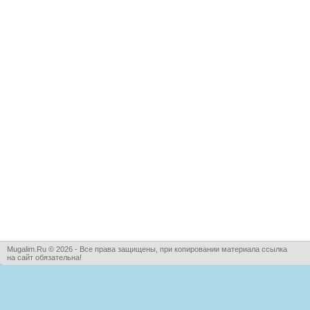
Mugalim.Ru © 2026 - Все права защищены, при копировании материала ссылка
на сайт обязательна!