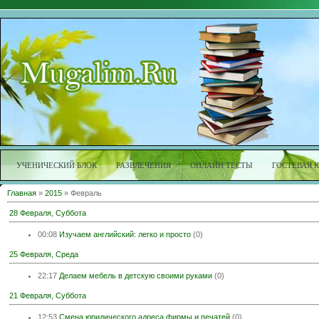
УЧЕНИЧЕСКИЙ БЛОК
РАЗВЛЕЧЕНИЯ
ОНЛАЙН ТЕСТЫ
ГОСТЕВАЯ 
Главная
»
2015
»
Февраль
28 Февраля, Суббота
00:08
Изучаем английский: легко и просто
(0)
25 Февраля, Среда
22:17
Делаем мебель в детскую своими руками
(0)
21 Февраля, Суббота
12:53
Смена юридического адреса фирмы и печатей
(0)