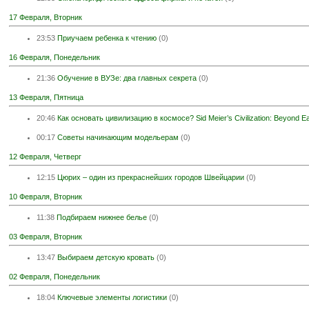
17 Февраля, Вторник
23:53
Приучаем ребенка к чтению
(0)
16 Февраля, Понедельник
21:36
Обучение в ВУЗе: два главных секрета
(0)
13 Февраля, Пятница
20:46
Как основать цивилизацию в космосе? Sid Meier’s Civilization: Beyond Ea
00:17
Советы начинающим модельерам
(0)
12 Февраля, Четверг
12:15
Цюрих – один из прекраснейших городов Швейцарии
(0)
10 Февраля, Вторник
11:38
Подбираем нижнее белье
(0)
03 Февраля, Вторник
13:47
Выбираем детскую кровать
(0)
02 Февраля, Понедельник
18:04
Ключевые элементы логистики
(0)