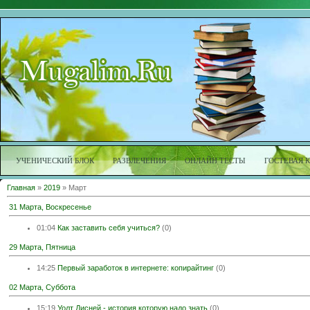
УЧЕНИЧЕСКИЙ БЛОК
РАЗВЛЕЧЕНИЯ
ОНЛАЙН ТЕСТЫ
ГОСТЕВАЯ 
Главная
»
2019
»
Март
31 Марта, Воскресенье
01:04
Как заставить себя учиться?
(0)
29 Марта, Пятница
14:25
Первый заработок в интернете: копирайтинг
(0)
02 Марта, Суббота
15:19
Уолт Дисней - история которую надо знать
(0)