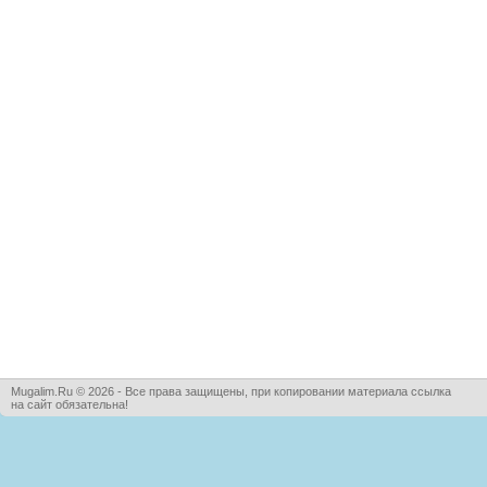
Mugalim.Ru © 2026 - Все права защищены, при копировании материала ссылка
на сайт обязательна!