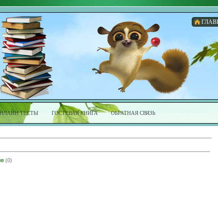
ГЛАВ
НЛАЙН ТЕСТЫ
ГОСТЕВАЯ КНИГА
ОБРАТНАЯ СВЯЗЬ
ов
(0)