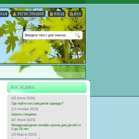
НАЯ
РЕГИСТРАЦИЯ
ВХОД
RSS
ПОСЛЕДНЕЕ:
[06 Июля 2026]
Где найти поставщиков одежды?
[13 Ноября 2023]
Шапка спицами
[07 Июня 2023]
Международная онлайн-школа для детей от
5 до 18 лет
[29 Марта 2023]