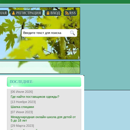
НАЯ
РЕГИСТРАЦИЯ
ВХОД
RSS
ПОСЛЕДНЕЕ:
[06 Июля 2026]
Где найти поставщиков одежды?
[13 Ноября 2023]
Шапка спицами
[07 Июня 2023]
Международная онлайн-школа для детей от
5 до 18 лет
[29 Марта 2023]