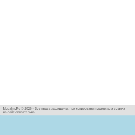
Mugalim.Ru © 2026 - Все права защищены, при копировании материала ссылка
на сайт обязательна!