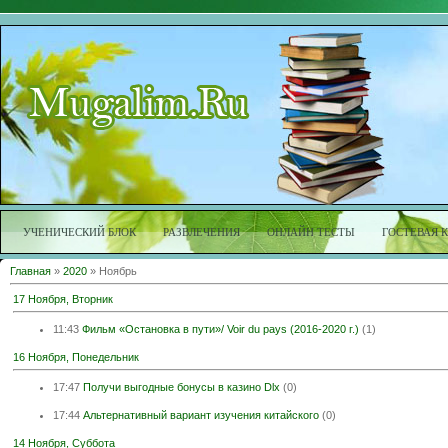
УЧЕНИЧЕСКИЙ БЛОК
РАЗВЛЕЧЕНИЯ
ОНЛАЙН ТЕСТЫ
ГОСТЕВАЯ 
Главная
»
2020
»
Ноябрь
17 Ноября, Вторник
11:43
Фильм «Остановка в пути»/ Voir du pays (2016-2020 г.)
(1)
16 Ноября, Понедельник
17:47
Получи выгодные бонусы в казино Dlx
(0)
17:44
Альтернативный вариант изучения китайского
(0)
14 Ноября, Суббота