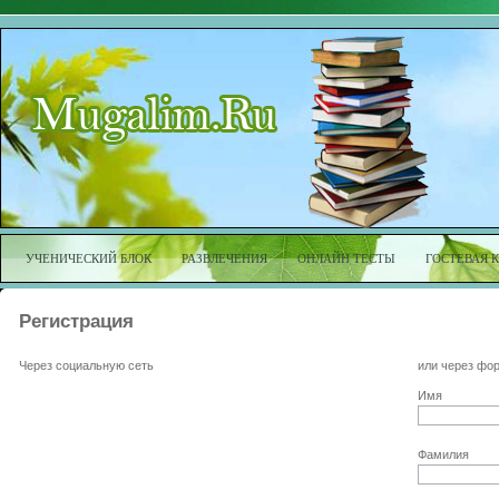
УЧЕНИЧЕСКИЙ БЛОК
РАЗВЛЕЧЕНИЯ
ОНЛАЙН ТЕСТЫ
ГОСТЕВАЯ 
Регистрация
Через социальную сеть
или через фо
Имя
Фамилия