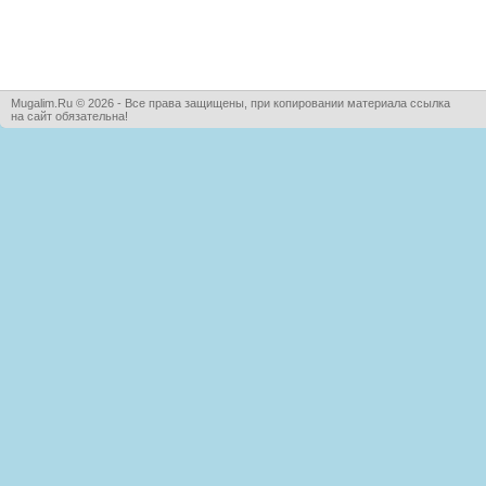
Mugalim.Ru © 2026 - Все права защищены, при копировании материала ссылка
на сайт обязательна!