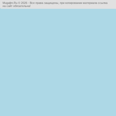
Mugalim.Ru © 2026 - Все права защищены, при копировании материала ссылка
на сайт обязательна!