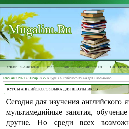
УЧЕНИЧЕСКИЙ БЛОК
РАЗВЛЕЧЕНИЯ
ОНЛАЙН ТЕСТЫ
ГОСТЕВАЯ 
Главная
»
2021
»
Январь
»
22
» Курсы английского языка для школьников
КУРСЫ АНГЛИЙСКОГО ЯЗЫКА ДЛЯ ШКОЛЬНИКОВ
Сегодня для изучения английского 
мультимедийные занятия, обучение
другие. Но среди всех возможн