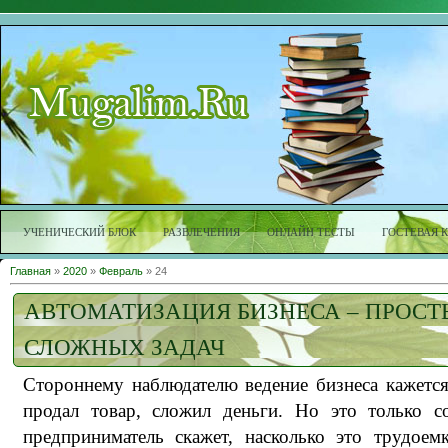
УЧЕНИЧЕСКИЙ БЛОК
РАЗВЛЕЧЕНИЯ
ОНЛАЙН ТЕСТЫ
ГОСТЕВАЯ 
Главная
»
2020
»
Февраль
»
24
АВТОМАТИЗАЦИЯ БИЗНЕСА – ПРОСТ
СЛОЖНЫХ ЗАДАЧ
Стороннему наблюдателю ведение бизнеса кажетс
продал товар, сложил деньги. Но это только 
предприниматель скажет, насколько это трудоем