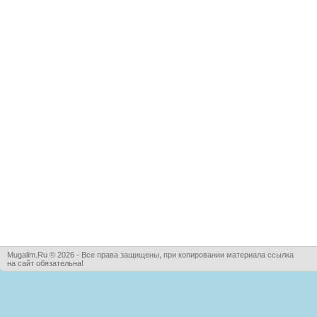
Mugalim.Ru © 2026 - Все права защищены, при копировании материала ссылка
на сайт обязательна!