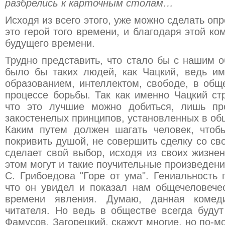
разбрелись к карточным столам…
Исходя из всего этого, уже можно сделать о
это герой того времени, и благодаря этой ко
будущего времени.
Трудно представить, что стало бы с нашим 
было бы таких людей, как Чацкий, ведь и
образованием, интеллектом, свободе, в общ
процессе борьбы. Так как именно Чацкий ст
что это лучшие можно добиться, лишь про
закостенелых принципов, установленных в об
Каким путем должен шагать человек, чтоб
покривить душой, не совершить сделку со св
сделает свой выбор, исходя из своих жизне
этом могут и такие поучительные произведени
С. Грибоедова "Горе от ума". Гениальность 
что он увидел и показал нам общечеловече
времени явления. Думаю, данная комеди
читателя. Но ведь в обществе всегда будут
Фамусов, Загорецкий, скажут многие, но по-