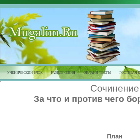
УЧЕНИЧЕСКИЙ БЛОК
РАЗВЛЕЧЕНИЯ
ОНЛАЙН ТЕСТЫ
ГОСТЕВАЯ 
Сочинение
За что и против чего б
План