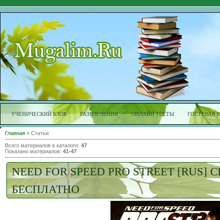
УЧЕНИЧЕСКИЙ БЛОК
РАЗВЛЕЧЕНИЯ
ОНЛАЙН ТЕСТЫ
ГОСТЕВАЯ 
Главная
»
Статьи
Всего материалов в каталоге
:
47
Показано материалов
:
41-47
NEED FOR SPEED PRO STREET [RUS] 
БЕСПЛАТНО