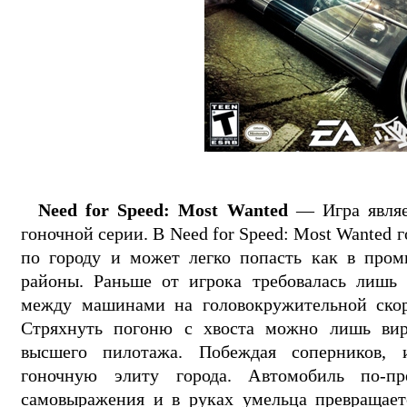
Need for Speed: Most Wanted
— Игра являе
гоночной серии. В Need for Speed: Most Wanted
по городу и может легко попасть как в пром
районы. Раньше от игрока требовалась лишь 
между машинами на головокружительной скор
Стряхнуть погоню с хвоста можно лишь вир
высшего пилотажа. Побеждая соперников, 
гоночную элиту города. Автомобиль по-пр
самовыражения и в руках умельца превращаетс