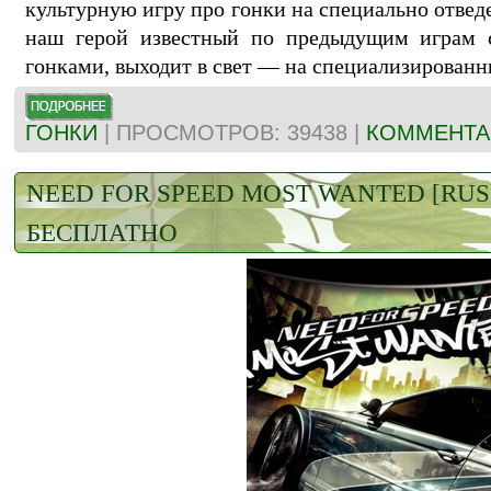
культурную игру про гонки на специально отвед
наш герой известный по предыдущим играм 
гонками, выходит в свет — на специализированн
ГОНКИ
| ПРОСМОТРОВ: 39438 |
КОММЕНТАР
NEED FOR SPEED MOST WANTED [RUS
БЕСПЛАТНО