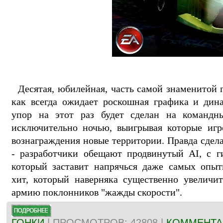
Десятая, юбилейная, часть самой знаменитой г
как всегда ожидает роскошная графика и дин
упор на этот раз будет сделан на командн
исключительно ночью, выигрывая которые игро
вознаграждения новые территории. Правда сделат
- разработчики обещают продвинутый AI, с г
который заставит напрячься даже самых опыт
хит, который наверняка существенно увеличи
армию поклонников "жажды скорости".
ГОНКИ
| ПРОСМОТРОВ: 42808 |
КОММЕНТАР