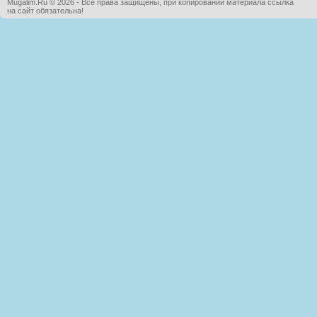
Mugalim.Ru © 2026 - Все права защищены, при копировании материала ссылка
на сайт обязательна!