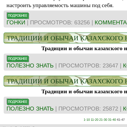
настроить управляемость машины под себя.
ГОНКИ
| ПРОСМОТРОВ: 63256 |
КОММЕНТАР
ТРАДИЦИИ И ОБЫЧАИ КАЗАХСКОГО Н
Традиции и обычаи казахского н
ПОЛЕЗНО ЗНАТЬ
| ПРОСМОТРОВ: 23647 |
К
ТРАДИЦИИ И ОБЫЧАИ КАЗАХСКОГО Н
Традиции и обычаи казахского н
ПОЛЕЗНО ЗНАТЬ
| ПРОСМОТРОВ: 25872 |
К
1-10
11-20
21-30
31-40
41-47