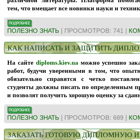
различной литературы. Платформа помогае
тем, что вмещает все новинки науки и техник
ПОЛЕЗНО ЗНАТЬ
| ПРОСМОТРОВ: 741 |
КО
КАК НАПИСАТЬ И ЗАЩИТИТЬ ДИПЛ
На сайте
diploms.kiev.ua
можно успешно зака
работ, будучи уверенными в том, что опыт
обязательно справятся с четко поставл
студенты должны писать по определенным пр
и позволят получить хорошую оценку за сдан
ПОЛЕЗНО ЗНАТЬ
| ПРОСМОТРОВ: 689 |
КО
ЗАКАЗАТЬ ГОТОВУЮ ДИПЛОМНУЮ И