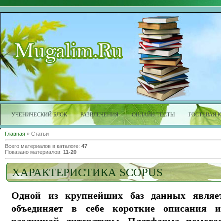
УЧЕНИЧЕСКИЙ БЛОК
РАЗВЛЕЧЕНИЯ
ОНЛАЙН ТЕСТЫ
ГОСТЕВАЯ 
Главная
»
Статьи
Всего материалов в каталоге
:
47
Показано материалов
:
11-20
ХАРАКТЕРИСТИКА SCOPUS
Одной из крупнейших баз данных являет
объединяет в себе короткие описания 