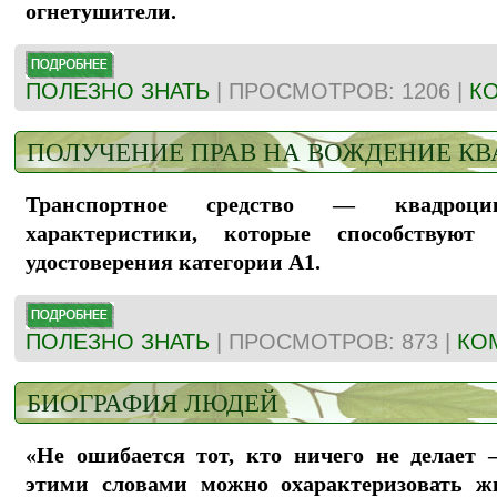
огнетушители.
ПОЛЕЗНО ЗНАТЬ
| ПРОСМОТРОВ: 1206 |
КО
ПОЛУЧЕНИЕ ПРАВ НА ВОЖДЕНИЕ К
Транспортное средство — квадроци
характеристики, которые способствуют 
удостоверения категории А1.
ПОЛЕЗНО ЗНАТЬ
| ПРОСМОТРОВ: 873 |
КО
БИОГРАФИЯ ЛЮДЕЙ
«Не ошибается тот, кто ничего не делает 
этими словами можно охарактеризовать ж