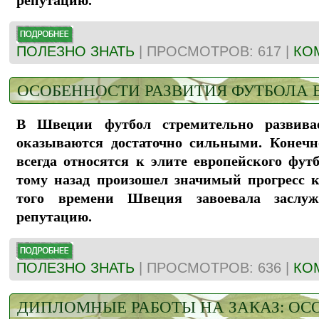
репутацию.
ПОЛЕЗНО ЗНАТЬ
| ПРОСМОТРОВ: 617 |
КО
ОСОБЕННОСТИ РАЗВИТИЯ ФУТБОЛА 
В Швеции футбол стремительно развива
оказываются достаточно сильными. Конеч
всегда относятся к элите европейского футб
тому назад произошел значимый прогресс к
того времени Швеция завоевала заслу
репутацию.
ПОЛЕЗНО ЗНАТЬ
| ПРОСМОТРОВ: 636 |
КО
ДИПЛОМНЫЕ РАБОТЫ НА ЗАКАЗ: ОС