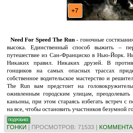
Need For Speed The Run
- гоночные состязания
высока. Единственный способ выжить – пе
путешествие из Сан-Франциско в Нью-Йорк. Ни
Никаких правил. Никаких друзей. В против
гонщиков на самых опасных трассах прид
собственное водительское мастерство и решител
The Run вам предстоит на головокружитель
оживленным городским улицам, преодолевать 
каньоны, при этом стараясь избегать встреч с 
на все, чтобы остановить участников безумной г
ГОНКИ
| ПРОСМОТРОВ: 71533 |
КОММЕНТАР