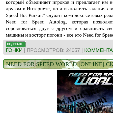
который объединяет игроков и предлагает им не
другом в Интернете, но и выполнять задания св
Speed Hot Pursuit" служит комплекс сетевых ре
Need for Speed Autolog, которая позволяе
соревноваться друг с другом и сравнивать св
машины и восторг погони - все это Need for Speed
ГОНКИ
| ПРОСМОТРОВ: 24057 |
КОММЕНТАР
NEED FOR SPEED WORLD [ONLINE] С