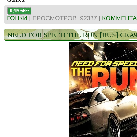
ГОНКИ
| ПРОСМОТРОВ: 92337 |
КОММЕНТАР
NEED FOR SPEED THE RUN [RUS] СК