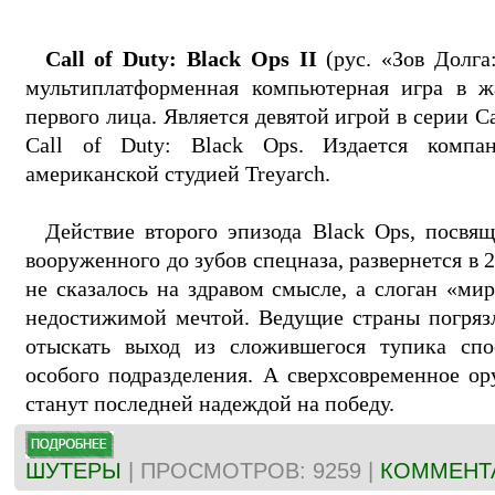
Call of Duty: Black Ops II
(рус. «Зов Долга
мультиплатформенная компьютерная игра в ж
первого лица. Является девятой игрой в серии C
Call of Duty: Black Ops. Издается компани
американской студией Treyarch.
Действие второго эпизода Black Ops, посвящ
вооруженного до зубов спецназа, развернется в 
не сказалось на здравом смысле, а слоган «мир
недостижимой мечтой. Ведущие страны погрязл
отыскать выход из сложившегося тупика сп
особого подразделения. А сверхсовременное о
станут последней надеждой на победу.
ШУТЕРЫ
| ПРОСМОТРОВ: 9259 |
КОММЕНТА