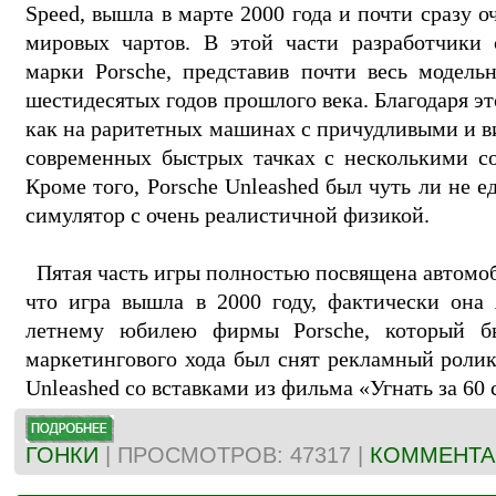
Speed, вышла в марте 2000 года и почти сразу 
мировых чартов. В этой части разработчики 
марки Porsche, представив почти весь модель
шестидесятых годов прошлого века. Благодаря э
как на раритетных машинах с причудливыми и в
современных быстрых тачках с несколькими с
Кроме того, Porsche Unleashed был чуть ли не 
симулятор с очень реалистичной физикой.
Пятая часть игры полностью посвящена автомоби
что игра вышла в 2000 году, фактически она 
летнему юбилею фирмы Porsche, который бы
маркетингового хода был снят рекламный ролик 
Unleashed со вставками из фильма «Угнать за 60 
ГОНКИ
| ПРОСМОТРОВ: 47317 |
КОММЕНТАР