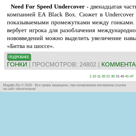
Need For Speed Undercover
- двенадцатая част
компанией EA Black Box. Сюжет в Undercover 
показываемыми промежутками между гонками. 
вербует игрока для разоблачения международно
нововведений можно выделить увеличение нав
«Битва на шоссе».
ГОНКИ
| ПРОСМОТРОВ: 24802 |
КОММЕНТАР
1-10
11-20
21-30
31-40
41-47
Mugalim.Ru © 2026 - Все права защищены, при копировании материала ссылка
на сайт обязательна!