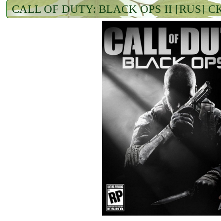
CALL OF DUTY: BLACK OPS II [RUS] 