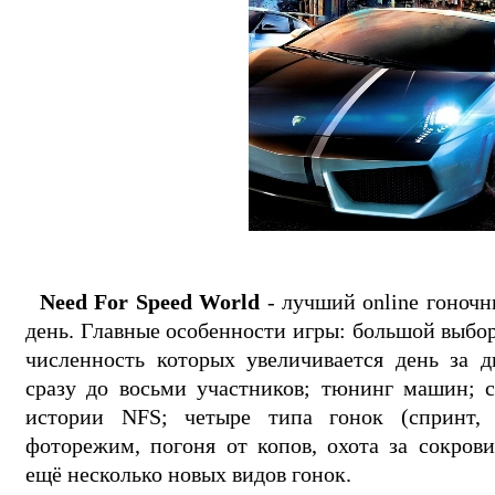
Need For Speed World
- лучший online гоноч
день. Главные особенности игры: большой выбор
численность которых увеличивается день за д
сразу до восьми участников; тюнинг машин; 
истории NFS; четыре типа гонок (спринт, к
фоторежим, погоня от копов, охота за сокров
ещё несколько новых видов гонок.