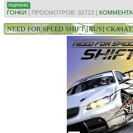
ГОНКИ
| ПРОСМОТРОВ: 32712 |
КОММЕНТАР
NEED FOR SPEED SHIFT [RUS] СКАЧА