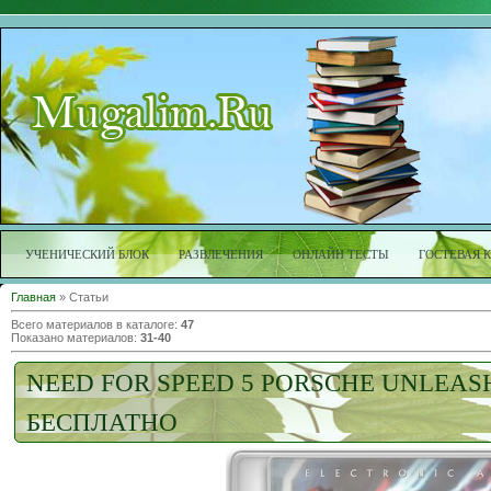
УЧЕНИЧЕСКИЙ БЛОК
РАЗВЛЕЧЕНИЯ
ОНЛАЙН ТЕСТЫ
ГОСТЕВАЯ 
Главная
»
Статьи
Всего материалов в каталоге
:
47
Показано материалов
:
31-40
NEED FOR SPEED 5 PORSCHE UNLEAS
БЕСПЛАТНО