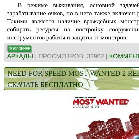
В режиме выживания, основной задачей 
зарабатывание очков, но в него также включен
Такими является наличие враждебных монстр
собирать ресурсы на постройку сооружен
инструментов работы и защиты от монстров.
АРКАДЫ
| ПРОСМОТРОВ: 32962 |
КОММЕНТ
NEED FOR SPEED MOST WANTED 2 RE
СКАЧАТЬ БЕСПЛАТНО