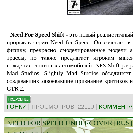
Need For Speed Shift
- это новый реалистичный
прорыв в серии Need for Speed. Он сочетает в
физику, прекрасно смоделированные модели а
трассы, но также предлагает игрокам макс
вождения гоночных автомобилей. NFS Shift разр
Mad Studios. Slightly Mad Studios объединяет
создававших завоевавшие признание критиков 
GTR 2.
ГОНКИ
| ПРОСМОТРОВ: 22110 |
КОММЕНТАР
NEED FOR SPEED UNDERCOVER [RUS]