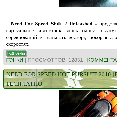
Need For Speed Shift 2 Unleashed
- продолж
виртуальных автогонок вновь смогут окуну
соревнований и испытать восторг, покоряя с
скоростях.
ГОНКИ
| ПРОСМОТРОВ: 12831 |
КОММЕНТАР
NEED FOR SPEED HOT PURSUIT 2010 [
БЕСПЛАТНО