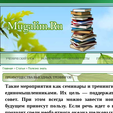
УЧЕНИЧЕСКИЙ БЛОК
РАЗВЛЕЧЕНИЯ
ОНЛАЙН ТЕСТЫ
ГОСТЕВАЯ 
Главная
»
Статьи
»
Полезно знать
ПРЕИМУЩЕСТВА ВЫЕЗДНЫХ ТРЕНИНГОВ
Такие мероприятия как семинары и тренинги
единомышленниками. Их цель — поддержать
совет. При этом всегда можно завести но
будущем принесут пользу. Если речь идет о
проходят среди необъятного океана шелковых 