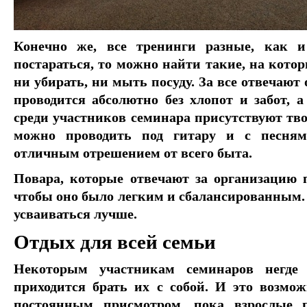
Конечно же, все тренинги разные, как и
постараться, то можно найти такие, на котор
ни убирать, ни мыть посуду. За все отвечают
проводится абсолютно без хлопот и забот, 
среди участников семинара присутствуют тво
можно проводить под гитару и с песням
отличным отрешением от всего быта.
Повара, которые отвечают за организацию п
чтобы оно было легким и сбалансированным. 
усваиваться лучше.
Отдых для всей семьи
Некоторым участникам семинаров негде 
приходится брать их с собой. И это возмо
постоянным присмотром, пока взрослые п